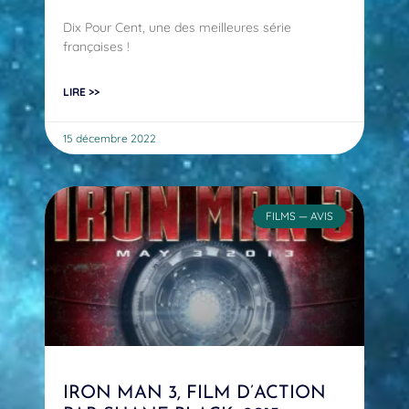
Dix Pour Cent, une des meilleures série
françaises !
LIRE >>
15 décembre 2022
FILMS — AVIS
IRON MAN 3, FILM D’ACTION