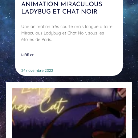
ANIMATION MIRACULOUS
LADYBUG ET CHAT NOIR
Une animation très courte mais longue à faire !
Miraculous Ladybug et Chat Noir, sous les
étoiles de Paris.
LIRE >>
24 novembre 2022
An
Mi
La
et
No