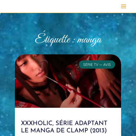
Aller
au
contenu
Étiquette : manga
SÉRIE TV — AVIS
XXXHOLIC, SÉRIE ADAPTANT
LE MANGA DE CLAMP (2013)