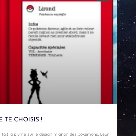
 TE CHOISIS !
fait la plume sur le design mignon des pokémons. Leur