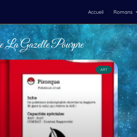
Accueil
Romans
ate La Gazelle Pourpre
ART