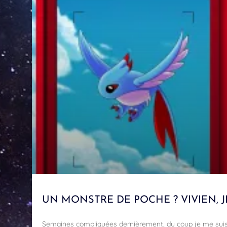
UN MONSTRE DE POCHE ? VIVIEN, JE
Semaines compliquées dernièrement, du coup je me suis 